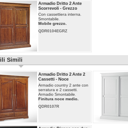
Armadio Dritto 2 Ante
Scorrevoli - Grezzo
Con cassettiera interna.
Smontabile.
Mobile grezzo.
QDR0104EGRZ
li Simili
Armadio Dritto 2 Ante 2
Cassetti - Noce
Armadio country 2 ante con
serratura e 2 cassetti.
Armadio Smontabile.
Finitura noce medio.
QDR0107R