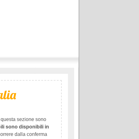
alia
i questa sezione sono
ili sono disponibili in
orrere dalla conferma