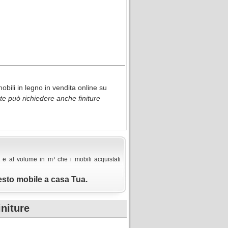
bili in legno in vendita online su
ente può richiedere anche finiture
 e al volume in m³ che i mobili acquistati
esto mobile a casa Tua.
initure