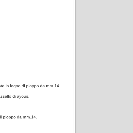
cciate in legno di pioppo da mm.14.
assello di ayous.
o di pioppo da mm.14.