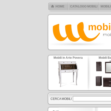
HOME
CATALOGO MOBILI
MOBILI
Mobili in Arte Povera
Mobili B
CERCA MOBILI