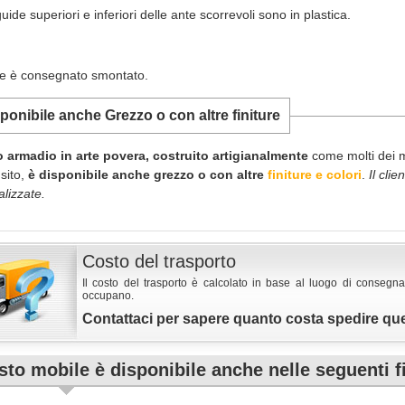
uide superiori e inferiori delle ante scorrevoli sono in plastica.
le è consegnato smontato.
ponibile anche Grezzo o con altre finiture
 armadio in arte povera, costruito artigianalmente
come molti dei mo
sito,
è disponibile anche grezzo o con altre
finiture e colori
.
Il cli
lizzate.
Costo del trasporto
Il costo del trasporto è calcolato in base al luogo di consegna
occupano.
Contattaci per sapere quanto costa spedire qu
to mobile è disponibile anche nelle seguenti f