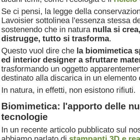
Se ci pensi, la legge della conservazio
Lavoisier sottolinea l'essenza stessa dei
sostenendo che in natura
nulla si crea,
distrugge, tutto si trasforma
.
Questo vuol dire che
la biomimetica s
ed interior designer a sfruttare materi
trasformando un oggetto apparentement
destinato alla discarica in un elemento 
In natura, in effetti, non esistono rifiuti.
Biomimetica: l'apporto delle n
tecnologie
In un recente articolo pubblicato sul nos
abbiamo parlato di
stampanti 3D e re