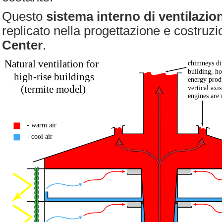
Questo
sistema interno di ventilazio
replicato nella progettazione e costruzio
Center
.
Natural ventilation for
chimneys dir
building, ho
high-rise buildings
energy prod
(termite model)
vertical axi
engines are
- warm air
- cool air