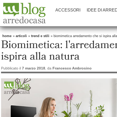
ACCESSORI
IDEE DI ARRE
home
»
articoli
»
trend e stili
» biomimetica arredamento che si ispira all
Biomimetica: l'arredamen
ispira alla natura
Pubblicato il
7 marzo 2018
, da
Francesco Ambrosino