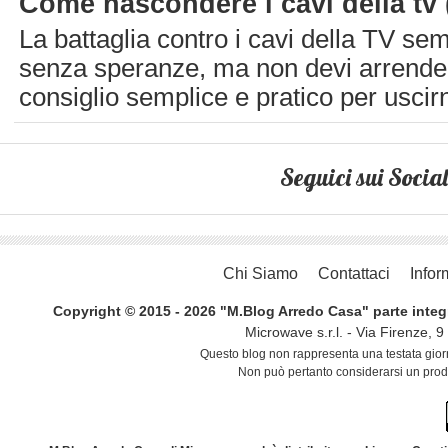
Come nascondere i cavi della tv 
La battaglia contro i cavi della TV se
senza speranze, ma non devi arrender
consiglio semplice e pratico per uscirne
Seguici sui Social
Chi Siamo
Contattaci
Infor
Copyright © 2015 - 2026 "M.Blog Arredo Casa" parte integrant
Microwave s.r.l. - Via Firenze,
Questo blog non rappresenta una testata giorn
Non può pertanto considerarsi un prodo