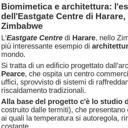
Biomimetica e architettura: l'
dell'Eastgate Centre di Harare, 
Zimbabwe
L'
Eastgate Centre
di
Harare
, nello Zi
più interessante esempio di
architettu
mondo.
Si tratta di un edificio progettato dall'ar
Pearce
, che ospita un centro commerc
uffici, sprovvisto di sistemi di raffredd
riscaldamento tradizionali.
Alla base del progetto c'è lo studio d
costruito dalle termiti), che presentano 
ai quali la temperatura si autoregola, 
costante.