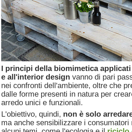
I principi della biomimetica applicat
e all'interior design
vanno di pari pass
nei confronti dell'ambiente, oltre che 
dalle forme presenti in natura per crear
arredo unici e funzionali.
L'obiettivo, quindi,
non è solo arredare 
ma anche sensibilizzare i consumatori n
alcuni temi, come l'ecologia e il
riciclo