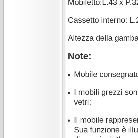
Mobiletto:L.43 x P.
Cassetto interno: L.
Altezza della gamba
Note:
Mobile consegnat
I mobili grezzi son
vetri;
Il mobile rappresen
Sua funzione è illu