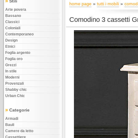
»
Stili
home page
tutti i mobili
comodi
Arte povera
Bassano
Comodino 3 cassetti G
Classici
Coloniali
Contemporaneo
Design
Etnici
Foglia argento
Foglia oro
Grezzi
In stile
Moderni
Provenzali
Shabby chic
Urban Chic
»
Categorie
Armadi
Bauli
Camere da letto
Cassettiere