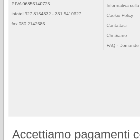
P.IVA 06856140725
Informativa sulla
infotel 327.8154332 - 331.5410627
Cookie Policy
fax 080 2142686
Contattaci
Chi Siamo
FAQ - Domande F
Accettiamo pagamenti 