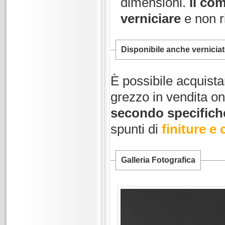
dimensioni.
Il co
verniciare
e non ri
Disponibile anche vernicia
È possibile acquist
grezzo in vendita on
secondo specifiche
spunti di
finiture e 
Galleria Fotografica