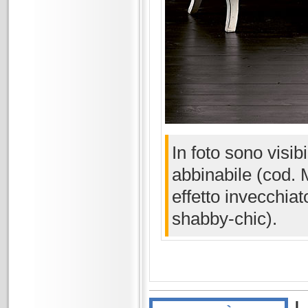
In foto sono visi
abbinabile (cod.
effetto invecchiato
shabby-chic).
I