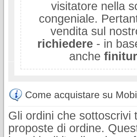
visitatore nella sc
congeniale. Pertant
vendita sul nostr
richiedere
- in bas
anche
finitu
Come acquistare su Mobili
Gli ordini che sottoscrivi 
proposte di ordine. Ques