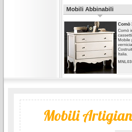
Mobili Abbinabili
Comò 3
Comò in
cassetti
Mobile 
vernicia
Costrui
Italia.
MNL03
Mobili Artigiana