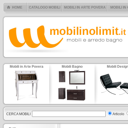
HOME
CATALOGO MOBILI
MOBILI IN ARTE POVERA
MOBILI IN
Mobili in Arte Povera
Mobili Bagno
Mobili Desig
CERCA MOBILI
Articolo