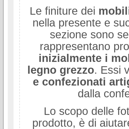
Le finiture dei
mobil
nella presente e su
sezione sono se
rappresentano prod
inizialmente i mob
legno grezzo
. Essi
e confezionati art
dalla conf
Lo scopo delle fot
prodotto, è di aiuta