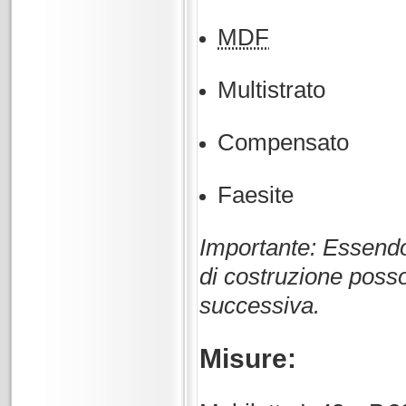
MDF
Multistrato
Compensato
Faesite
Importante: Essendo 
di costruzione poss
successiva.
Misure: