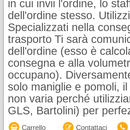
in cui invii l'ordine, lo st
dell'ordine stesso. Utiliz
Specializzati nella conseg
trasporto Ti sarà comuni
dell'ordine (esso è calcol
consegna e alla volumetri
occupano). Diversamente
solo maniglie e pomoli, il
non varia perché utilizzi
GLS, Bartolini) per perf
Carrello
Contattaci