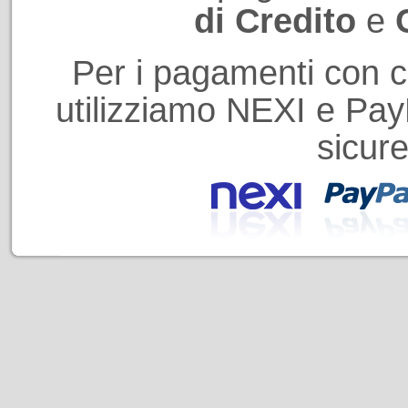
di Credito
e
Per i pagamenti con ca
utilizziamo NEXI e PayP
sicure