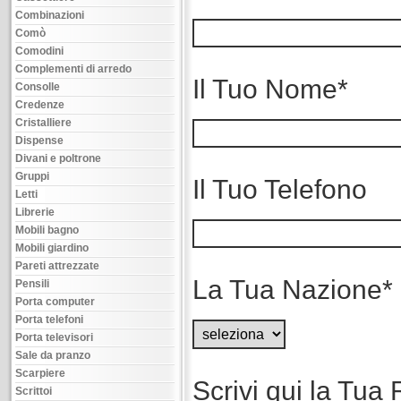
Combinazioni
Comò
Comodini
Complementi di arredo
Il Tuo Nome*
Consolle
Credenze
Cristalliere
Dispense
Divani e poltrone
Gruppi
Il Tuo Telefono
Letti
Librerie
Mobili bagno
Mobili giardino
Pareti attrezzate
La Tua Nazione*
Pensili
Porta computer
Porta telefoni
Porta televisori
Sale da pranzo
Scarpiere
Scrivi qui la Tua 
Scrittoi