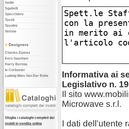
Sedie
Sgabelli
Specchiere
Tavoli
Tavolini
Vetrine
»
Designers
Charles Eames
Eero Saarinen
Harry Bertoia
le Corbusier
Informativa ai se
Ludwig Mies Van Der Rohe
Legislativo n. 1
Il sito www.mobili
Microwave s.r.l.
Sfoglia i cataloghi completi dei
I dati dell'utent
mobili in vendita online