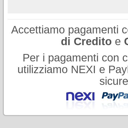
Accettiamo pagamenti 
di Credito
e
Per i pagamenti con ca
utilizziamo NEXI e PayP
sicure