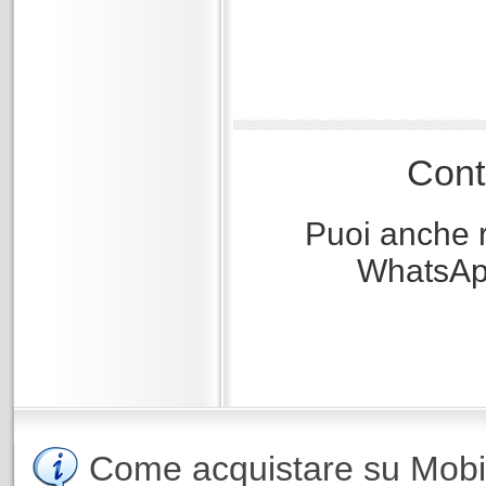
Cont
Puoi anche r
WhatsApp
Come acquistare su Mobili