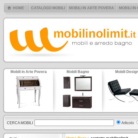
HOME
CATALOGO MOBILI
MOBILI IN ARTE POVERA
MOBILI IN
Mobili in Arte Povera
Mobili Bagno
Mobili Desig
CERCA MOBILI
Articolo