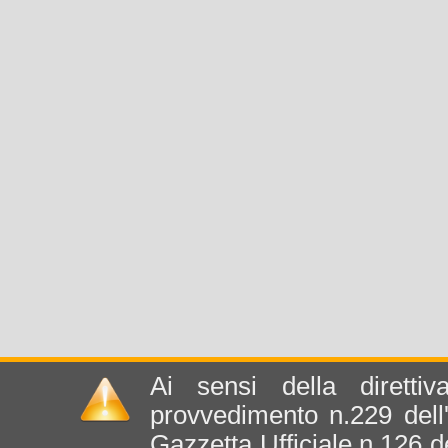
Ai sensi della diretti
provvedimento n.229 dell
Gazzetta Ufficiale n.126 