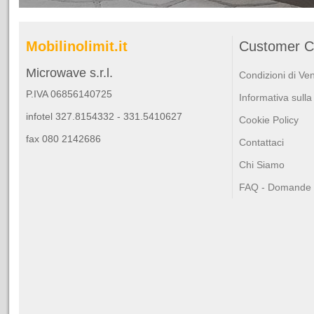
Mobilinolimit.it
Customer C
Microwave s.r.l.
Condizioni di Ve
P.IVA 06856140725
Informativa sulla
infotel 327.8154332 - 331.5410627
Cookie Policy
fax 080 2142686
Contattaci
Chi Siamo
FAQ - Domande F