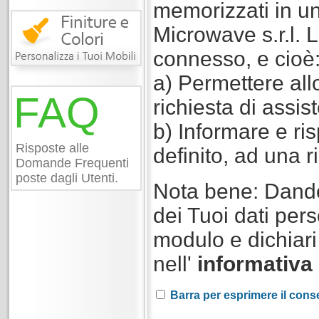
memorizzati in un
Microwave s.r.l. L'
connesso, e cioè
a) Permettere allo 
FAQ
richiesta di assis
b) Informare e ri
Risposte alle
definito, ad una r
Domande Frequenti
poste dagli Utenti.
Nota bene: Dando 
dei Tuoi dati pers
modulo e dichiari 
nell'
informativa
Barra per esprimere il conse