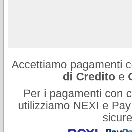
Accettiamo pagamenti 
di Credito
e
Per i pagamenti con ca
utilizziamo NEXI e PayP
sicure