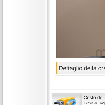
Dettaglio della 
Costo del 
Il costo del tra