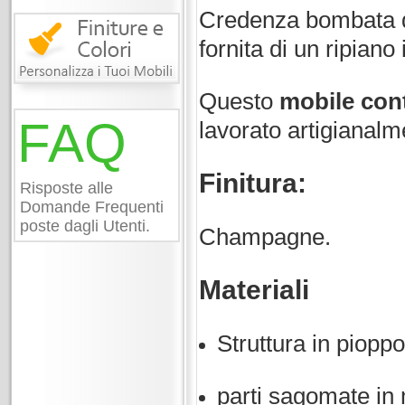
Credenza bombata do
fornita di un ripiano 
Questo
mobile cont
FAQ
lavorato artigianalme
Finitura:
Risposte alle
Domande Frequenti
poste dagli Utenti.
Champagne.
Materiali
Struttura in piopp
parti sagomate in 