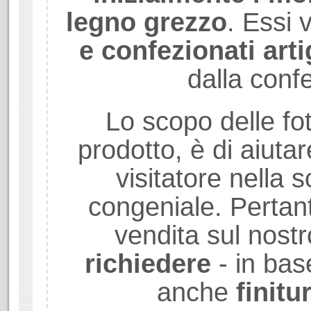
legno grezzo
. Essi
e confezionati art
dalla conf
Lo scopo delle fot
prodotto, è di aiuta
visitatore nella sc
congeniale. Pertant
vendita sul nostr
richiedere
- in bas
anche
finitu