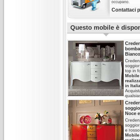
occupano.
Contattaci 
Questo mobile è disponi
Creden
bombat
Bianco
Credenz
soggior
top in f
Mobile
realizz
in Itali
Acquist
qualsias
Crede
ZMB07
soggio
Noce 
Credenz
soggio
e rosso
Mobile