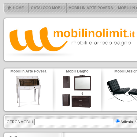
HOME
CATALOGO MOBILI
MOBILI IN ARTE POVERA
MOBILI IN
Mobili in Arte Povera
Mobili Bagno
Mobili Desig
CERCA MOBILI
Articolo