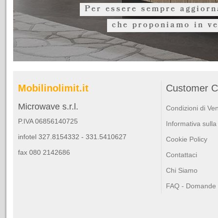
Per essere sempre aggiorna
che proponiamo in ve
Mobilinolimit.it
Customer C
Microwave s.r.l.
Condizioni di Ve
P.IVA 06856140725
Informativa sulla
infotel 327.8154332 - 331.5410627
Cookie Policy
fax 080 2142686
Contattaci
Chi Siamo
FAQ - Domande F