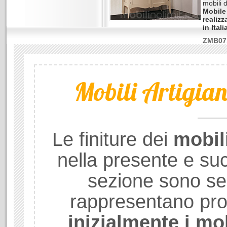
mobili d
Mobile
realizz
in Itali
ZMB07
Mobili Artigiana
Le finiture dei
mobil
nella presente e su
sezione sono se
rappresentano prod
inizialmente i mob