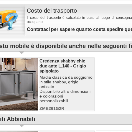
Costo del trasporto
Il costo del trasporto è calcolato in base al luogo di consegna
occupano.
Contattaci per sapere quanto costa spedire qu
to mobile è disponibile anche nelle seguenti f
Credenza shabby chic
due ante L.140 - Grigio
spigolato
Madia classica da soggiorno
in stile shabby, grigio
anticato.
Disponibile altre dimensioni
e colorazioni
personalizzabili.
ZMB261G2R
li Abbinabili