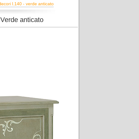
cori l.140 - verde anticato
 Verde anticato