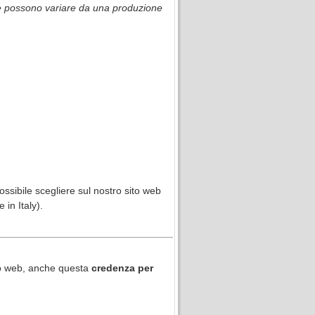
one possono variare da una produzione
ssibile scegliere sul nostro sito web
in Italy).
ito web, anche questa
credenza per