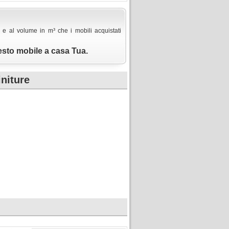
 e al volume in m³ che i mobili acquistati
esto mobile a casa Tua.
initure