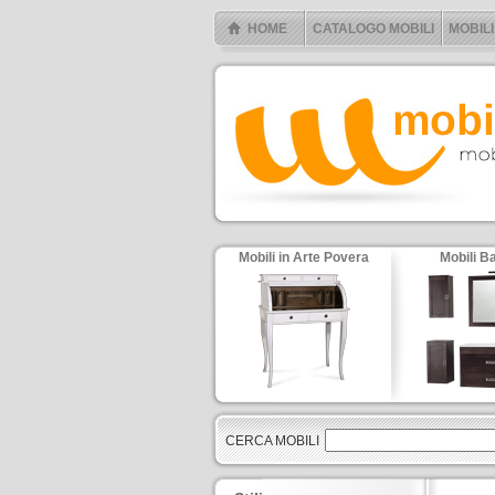
HOME
CATALOGO MOBILI
MOBILI
Mobili in Arte Povera
Mobili B
CERCA MOBILI