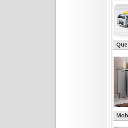
Ques
Mobi