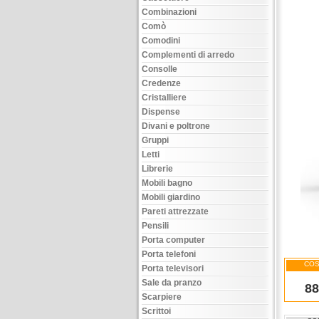
Combinazioni
Comò
Comodini
Complementi di arredo
Consolle
Credenze
Cristalliere
Dispense
Divani e poltrone
Gruppi
Letti
Librerie
Mobili bagno
Mobili giardino
Pareti attrezzate
Pensili
Porta computer
Porta telefoni
COS
Porta televisori
Sale da pranzo
88
Scarpiere
Scrittoi