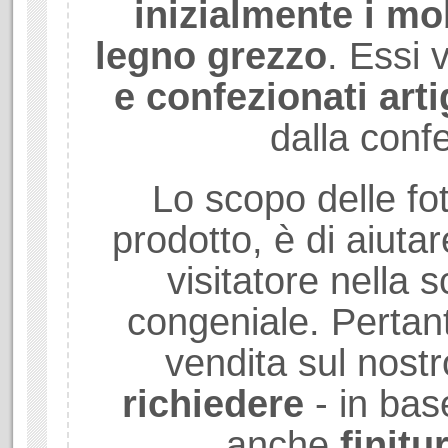
inizialmente i mob
legno grezzo
. Essi
e confezionati art
dalla conf
Lo scopo delle fot
prodotto, è di aiuta
visitatore nella sc
congeniale. Pertant
vendita sul nostr
richiedere
- in bas
anche
finitu