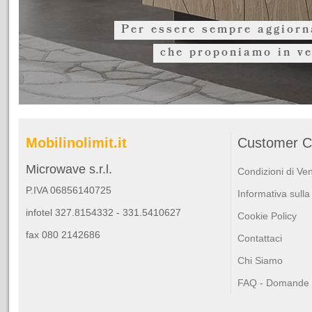
Per essere sempre aggiorna
che proponiamo in ve
Mobilinolimit.it
Customer C
Microwave s.r.l.
Condizioni di Ve
P.IVA 06856140725
Informativa sulla
infotel 327.8154332 - 331.5410627
Cookie Policy
fax 080 2142686
Contattaci
Chi Siamo
FAQ - Domande F