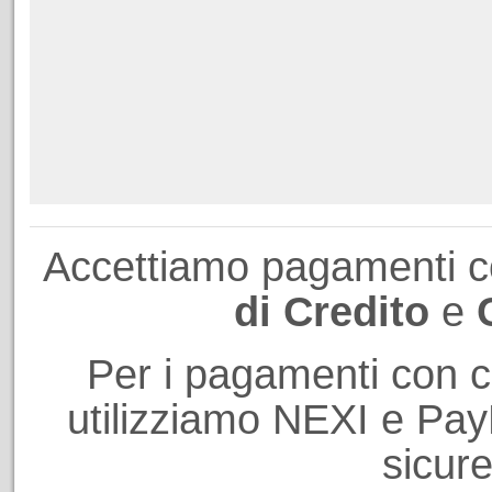
Accettiamo pagamenti 
di Credito
e
Per i pagamenti con ca
utilizziamo NEXI e PayP
sicure