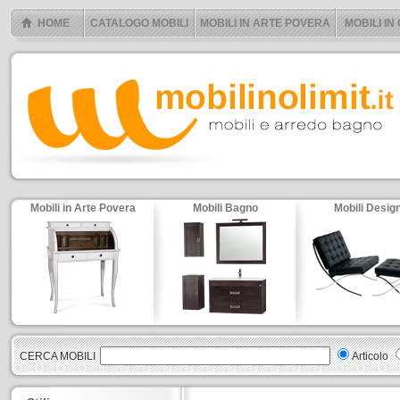
HOME
CATALOGO MOBILI
MOBILI IN ARTE POVERA
MOBILI IN
Mobili in Arte Povera
Mobili Bagno
Mobili Desig
CERCA MOBILI
Articolo