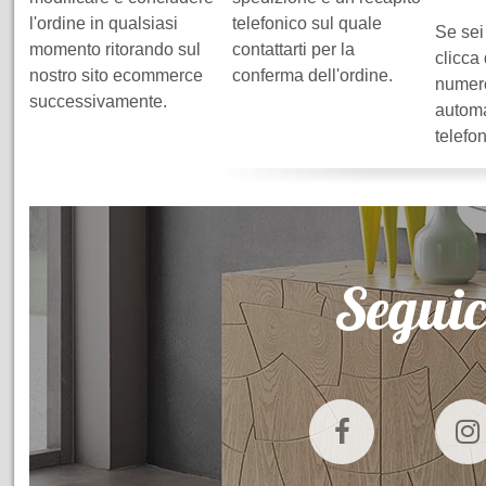
l'ordine in qualsiasi
telefonico sul quale
Se sei
momento ritorando sul
contattarti per la
clicca
nostro sito ecommerce
conferma dell'ordine.
numero
successivamente.
automa
telefo
Seguic