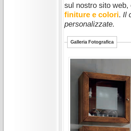
sul nostro sito web,
finiture e colori
.
Il
personalizzate.
Galleria Fotografica