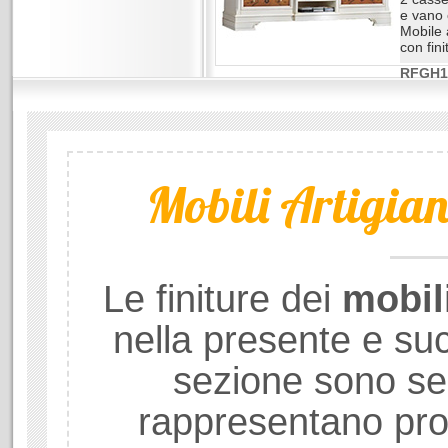
e vano 
Mobile 
con fini
RFGH1
Mobili Artigiana
Le finiture dei
mobil
nella presente e su
sezione sono se
rappresentano prod