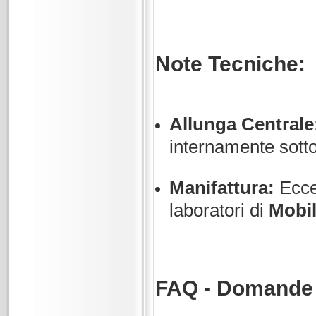
Note Tecniche:
Allunga Centrale
internamente sotto 
Manifattura:
Eccel
laboratori di
Mobil
FAQ - Domande f