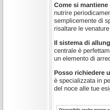
Come si mantiene l
nutrire periodicamen
semplicemente di sp
risaltare le venature
Il sistema di allung
centrale è perfettam
un elemento di arre
Posso richiedere u
è specializzata in p
del noce alle tue es
Disponibile anche grezzo o 