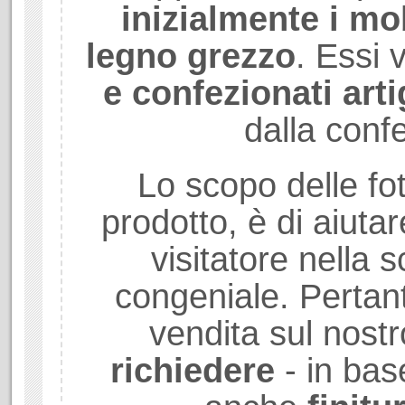
inizialmente i mob
legno grezzo
. Essi
e confezionati art
dalla conf
Lo scopo delle fot
prodotto, è di aiuta
visitatore nella sc
congeniale. Pertant
vendita sul nostr
richiedere
- in bas