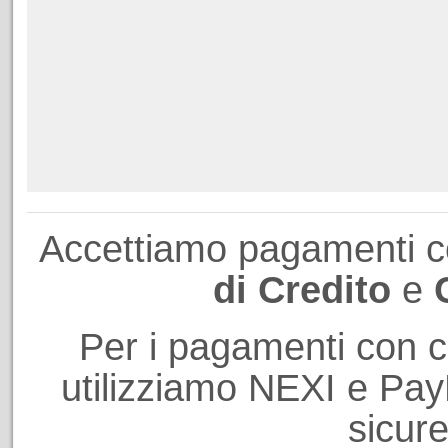
Accettiamo pagamenti 
di Credito
e
Per i pagamenti con ca
utilizziamo NEXI e PayP
sicure