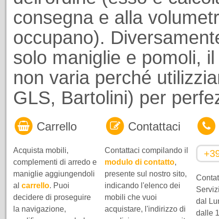
consegna e alla volumetri
occupano). Diversamente
solo maniglie e pomoli, il
non varia perché utilizzi
GLS, Bartolini) per perf
Carrello
Contattaci
Acquista mobili,
Contattaci compilando il
+3
complementi di arredo e
modulo di contatto
,
maniglie aggiungendoli
presente sul nostro sito,
Contatt
al
carrello
. Puoi
indicando l'elenco dei
Servizi
decidere di proseguire
mobili che vuoi
dal Lu
la navigazione,
acquistare, l'indirizzo di
dalle 