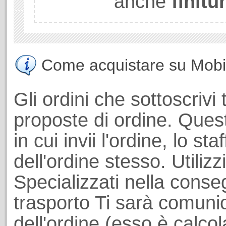
anche
finitu
Come acquistare su Mobili
Gli ordini che sottoscrivi 
proposte di ordine. Ques
in cui invii l'ordine, lo st
dell'ordine stesso. Utiliz
Specializzati nella conseg
trasporto Ti sarà comuni
dell'ordine (esso è calcol