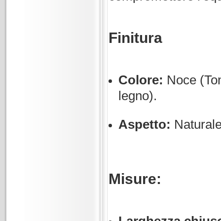
Finitura
Colore:
Noce (Tona
legno).
Aspetto:
Naturale
Misure: