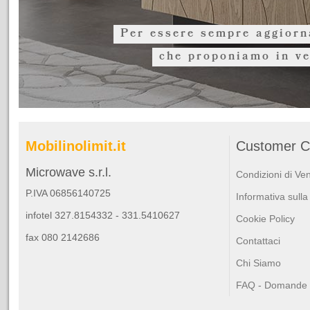
Per essere sempre aggiorna
che proponiamo in ve
Mobilinolimit.it
Customer C
Microwave s.r.l.
Condizioni di Ve
P.IVA 06856140725
Informativa sulla
infotel 327.8154332 - 331.5410627
Cookie Policy
fax 080 2142686
Contattaci
Chi Siamo
FAQ - Domande F