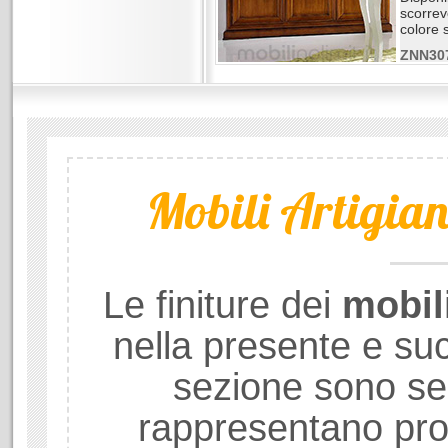
scorrevo
colore s
ZNN30
Mobili Artigiana
Le finiture dei
mobil
nella presente e su
sezione sono se
rappresentano prod