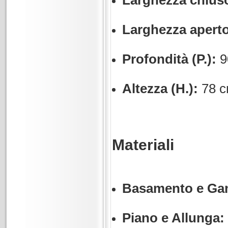
Larghezza chiuso
Larghezza aperto 
Profondità (P.):
9
Altezza (H.):
78 c
Materiali
Basamento e Ga
Piano e Allunga: