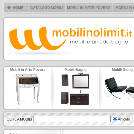
HOME
CATALOGO MOBILI
MOBILI IN ARTE POVERA
MOBILI IN
Mobili in Arte Povera
Mobili Bagno
Mobili Desig
CERCA MOBILI
Articolo