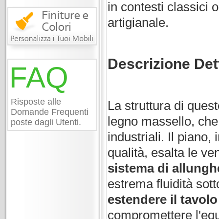
in contesti classici 
artigianale.
Descrizione Det
FAQ
Risposte alle
La struttura di ques
Domande Frequenti
legno massello, che 
poste dagli Utenti.
industriali. Il piano
qualità, esalta le ve
sistema di allungh
estrema fluidità sott
estendere il tavol
compromettere l'equi