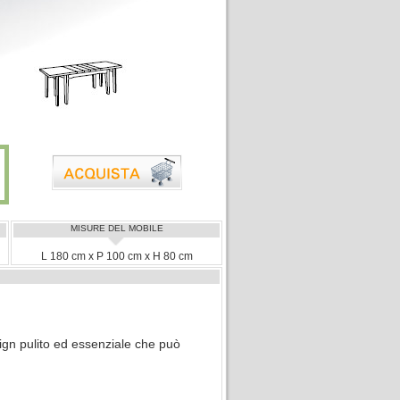
MISURE DEL MOBILE
L 180 cm x P 100 cm x H 80 cm
sign pulito ed essenziale che può