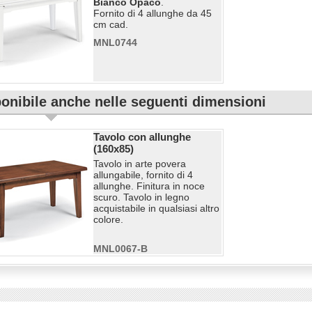
Bianco Opaco
.
Fornito di 4 allunghe da 45
cm cad.
MNL0744
onibile anche nelle seguenti dimensioni
Tavolo con allunghe
(160x85)
Tavolo in arte povera
allungabile, fornito di 4
allunghe. Finitura in noce
scuro. Tavolo in legno
acquistabile in qualsiasi altro
colore.
MNL0067-B