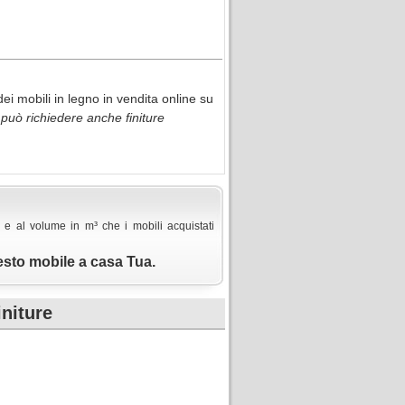
i mobili in legno in vendita online su
e può richiedere anche finiture
 e al volume in m³ che i mobili acquistati
esto mobile a casa Tua.
initure