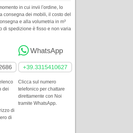
momento in cui invii l'ordine, lo
lla consegna dei mobili, il costo del
consegna e alla volumetria in m³
o di spedizione è fisso e non varia
WhatsApp
2686
+39.3315410627
'elenco
Clicca sul numero
o dei
telefonico per chattare
direttamente con Noi
tramite WhatsApp.
izzo di
ero di