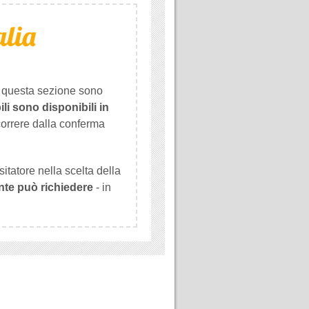
alia
i questa sezione sono
ili sono disponibili in
orrere dalla conferma
sitatore nella scelta della
iente può richiedere
- in