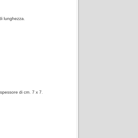
 di lunghezza.
spessore di cm. 7 x 7.