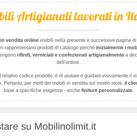
ili Artigianali lavorati in It
 in vendita online
visibili nella presente e successive pagine d
on rappresentano prodotti di catalogo perché
inizialmente i mob
 vengono
rifiniti, verniciati e confezionati artigianalmente
a dec
dell'ordine.
 relativo codice prodotto, è di aiutare e guidare visivamente il vi
e. Pertanto, per molti dei mobili in vendita sul nostro store,
il cl
base a specifiche esigenze - anche
finiture personalizzate
.
are su Mobilinolimit.it