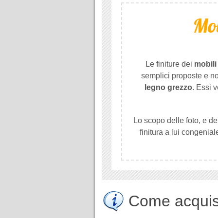
Mob
Le finiture dei
mobili
semplici proposte e n
legno grezzo
. Essi
Lo scopo delle foto, e del
finitura a lui congenial
Come acquist