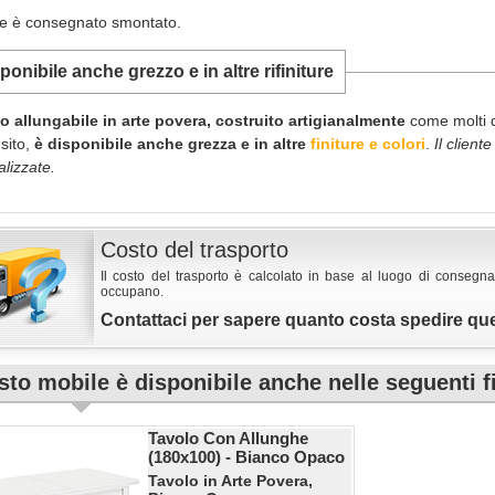
le è consegnato smontato.
ponibile anche grezzo e in altre rifiniture
lo allungabile in arte povera, costruito artigianalmente
come molti de
sito,
è disponibile anche grezza e in altre
finiture e colori
.
Il client
lizzate.
Costo del trasporto
Il costo del trasporto è calcolato in base al luogo di consegna
occupano.
Contattaci per sapere quanto costa spedire qu
to mobile è disponibile anche nelle seguenti f
Tavolo Con Allunghe
(180x100) - Bianco Opaco
Tavolo in Arte Povera,