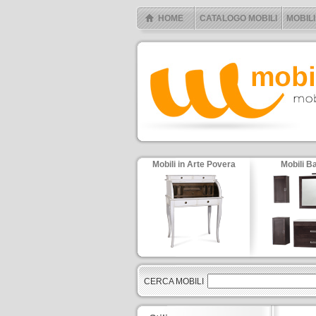
HOME
CATALOGO MOBILI
MOBILI
Mobili in Arte Povera
Mobili B
CERCA MOBILI