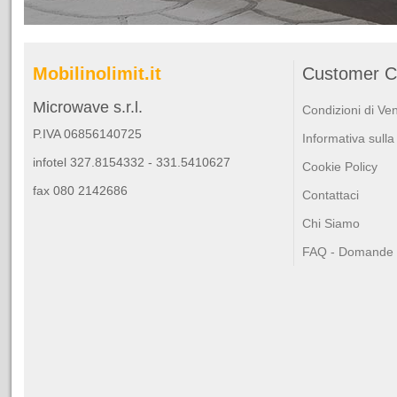
Mobilinolimit.it
Customer C
Microwave s.r.l.
Condizioni di Ve
P.IVA 06856140725
Informativa sulla
infotel 327.8154332 - 331.5410627
Cookie Policy
fax 080 2142686
Contattaci
Chi Siamo
FAQ - Domande F