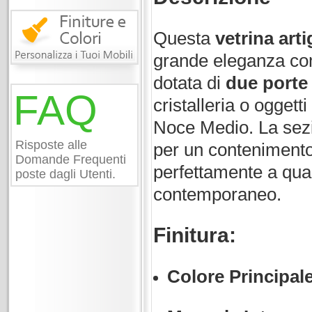
Questa
vetrina arti
grande eleganza comb
dotata di
due porte
FAQ
cristalleria o oggetti
Noce Medio. La sezi
Risposte alle
per un contenimento 
Domande Frequenti
perfettamente a qual
poste dagli Utenti.
contemporaneo.
Finitura:
Colore Principale