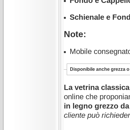
Fondo e Cappell
Schienale e Fondi
Note:
Mobile consegnat
Disponibile anche grezza o c
La vetrina classica
online che proponia
in legno grezzo da 
cliente può richiede