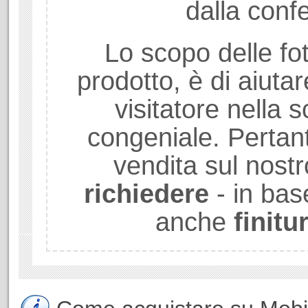
dalla conf
Lo scopo delle fot
prodotto, è di aiuta
visitatore nella sc
congeniale. Pertant
vendita sul nostr
richiedere
- in bas
anche
finitu