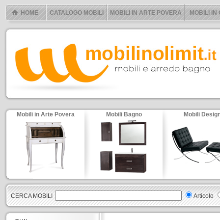
HOME
CATALOGO MOBILI
MOBILI IN ARTE POVERA
MOBILI IN
Mobili in Arte Povera
Mobili Bagno
Mobili Desig
CERCA MOBILI
Articolo