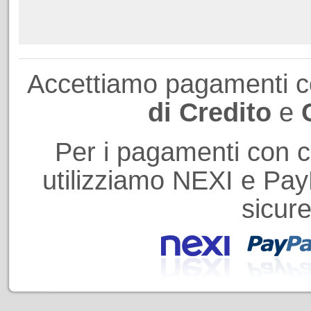
Accettiamo pagamenti 
di Credito
e
Per i pagamenti con ca
utilizziamo NEXI e PayP
sicure