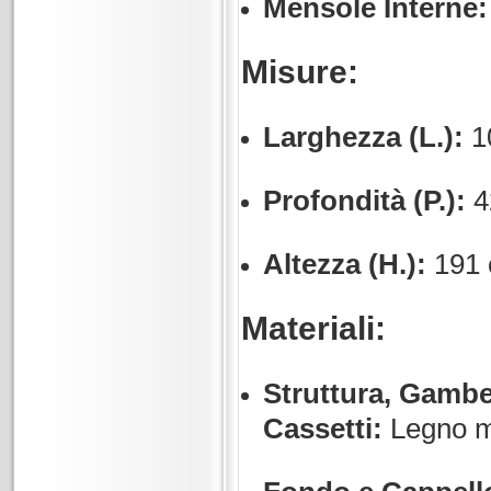
Mensole Interne:
Misure:
Larghezza (L.):
1
Profondità (P.):
4
Altezza (H.):
191 
Materiali:
Struttura, Gambe,
Cassetti:
Legno m