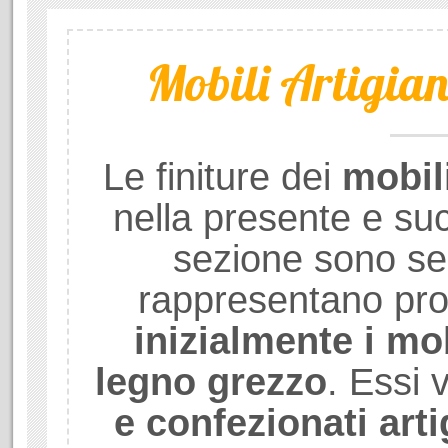
Mobili Artigiana
Le finiture dei
mobil
nella presente e su
sezione sono se
rappresentano prod
inizialmente i mob
legno grezzo
. Essi
e confezionati art