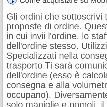
Come acquistare su Mobili
Gli ordini che sottoscrivi 
proposte di ordine. Ques
in cui invii l'ordine, lo st
dell'ordine stesso. Utiliz
Specializzati nella conseg
trasporto Ti sarà comuni
dell'ordine (esso è calcol
consegna e alla volumetri
occupano). Diversamente
solo maniglie e pomoli, il