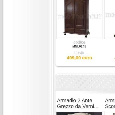
codice
MNL0245
costo
499,00 euro
Armadio 2 Ante
Arma
Grezzo da Verni...
Scor