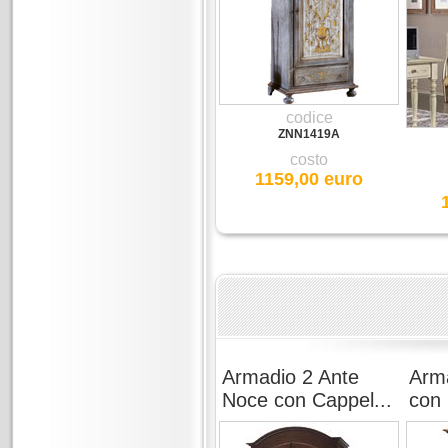
codice
ZNN1419A
costo
1159,00 euro
Armadio 2 Ante
Arma
Noce con Cappel...
con 