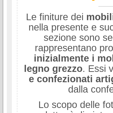
Le finiture dei
mobil
nella presente e su
sezione sono se
rappresentano prod
inizialmente i mob
legno grezzo
. Essi
e confezionati art
dalla conf
Lo scopo delle fot