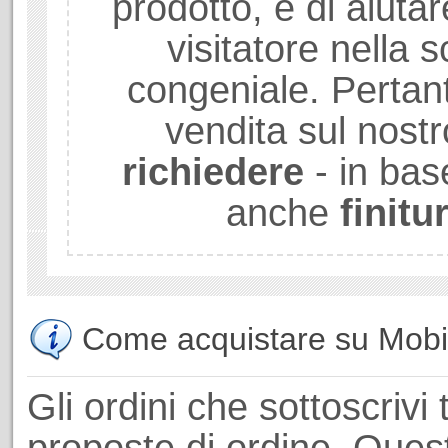
prodotto, è di aiuta
visitatore nella sc
congeniale. Pertant
vendita sul nostr
richiedere
- in bas
anche
finitu
Come acquistare su Mobili
Gli ordini che sottoscrivi 