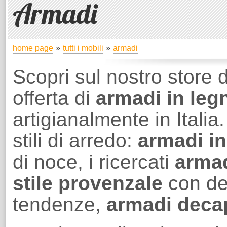
Armadi
home page
tutti i mobili
armadi
Scopri sul nostro store 
offerta di
armadi in leg
artigianalmente in Italia
stili di arredo:
armadi in
di noce, i ricercati
armad
stile provenzale
con dec
tendenze,
armadi deca