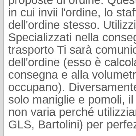
proposte di ordine. Ques
in cui invii l'ordine, lo st
dell'ordine stesso. Utiliz
Specializzati nella conseg
trasporto Ti sarà comuni
dell'ordine (esso è calcol
consegna e alla volumetri
occupano). Diversamente
solo maniglie e pomoli, il
non varia perché utilizzi
GLS, Bartolini) per perf