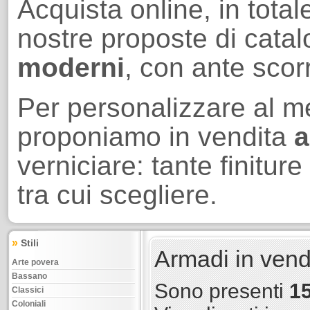
Acquista online, in total
nostre proposte di cata
moderni
, con ante scor
Per personalizzare al me
proponiamo in vendita
a
verniciare: tante finitu
tra cui scegliere.
»
Stili
Armadi in vend
Arte povera
Bassano
Sono presenti
15
Classici
Coloniali