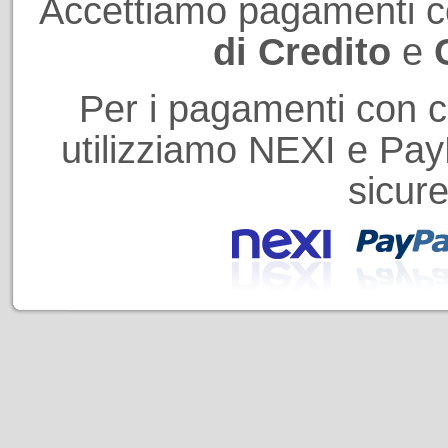
Accettiamo pagamenti 
di Credito
e
Per i pagamenti con ca
utilizziamo NEXI e PayP
sicure