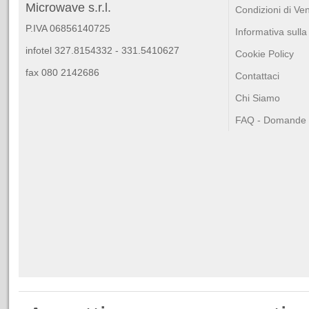
Microwave s.r.l.
Condizioni di Ve
P.IVA 06856140725
Informativa sulla
infotel 327.8154332 - 331.5410627
Cookie Policy
fax 080 2142686
Contattaci
Chi Siamo
FAQ - Domande F