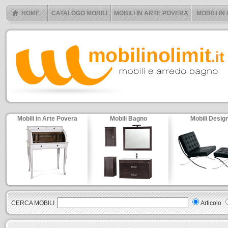
HOME
CATALOGO MOBILI
MOBILI IN ARTE POVERA
MOBILI IN
Mobili in Arte Povera
Mobili Bagno
Mobili Desig
CERCA MOBILI
Articolo