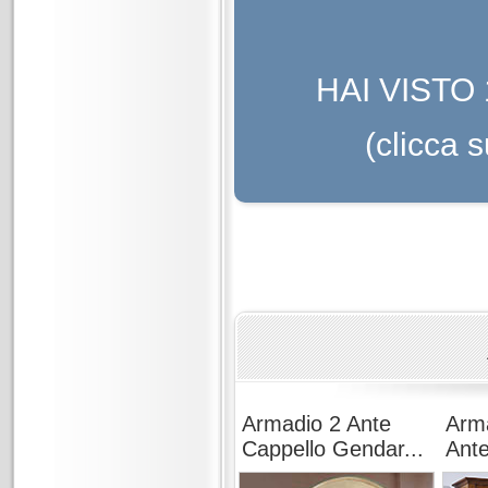
HAI VISTO
(clicca 
Armadio 2 Ante
Arma
Cappello Gendar...
Ante