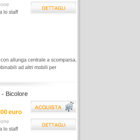
ione
a lo staff
 con allunga centrale a scomparsa.
inabili ad altri mobili per
 - Bicolore
,00
euro
ione
a lo staff