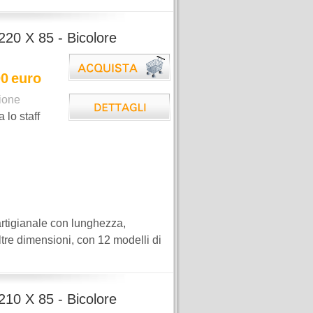
220 X 85 - Bicolore
00
euro
ione
a lo staff
rtigianale con lunghezza,
ltre dimensioni, con 12 modelli di
210 X 85 - Bicolore