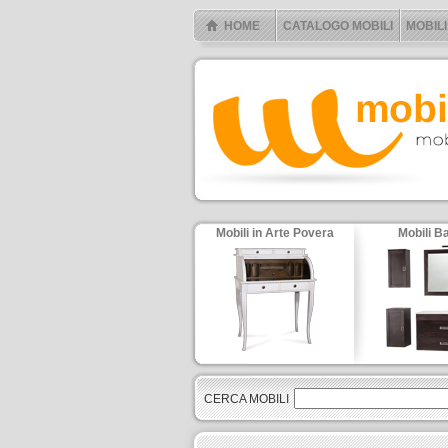
HOME
CATALOGO MOBILI
MOBILI
Mobili in Arte Povera
Mobili B
CERCA MOBILI