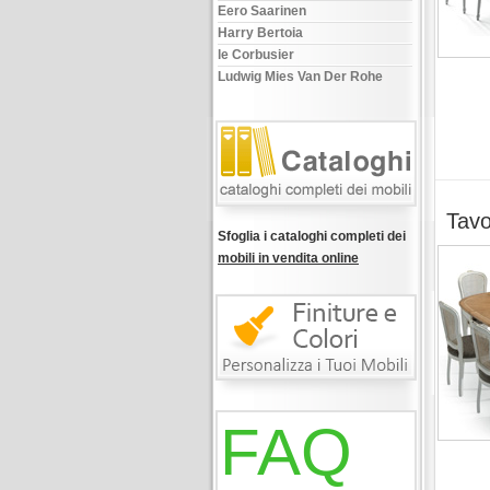
Eero Saarinen
Harry Bertoia
le Corbusier
Ludwig Mies Van Der Rohe
Tavo
Sfoglia i cataloghi completi dei
mobili in vendita online
FAQ