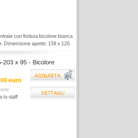
rale con finitura bicolore bianca
re. Dimensione aperto: 158 x 120.
5-203 x 95 - Bicolore
,00
euro
ione
a lo staff