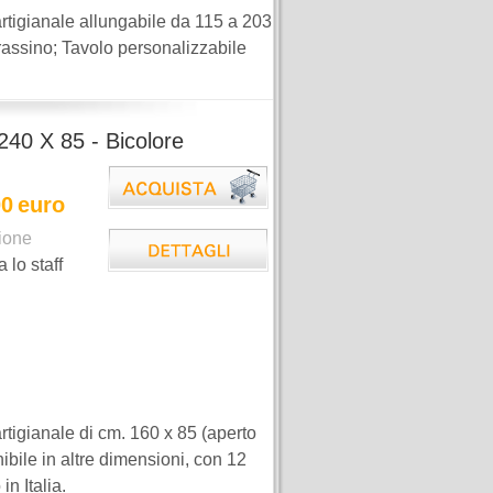
tigianale allungabile da 115 a 203
frassino; Tavolo personalizzabile
240 X 85 - Bicolore
00
euro
ione
a lo staff
tigianale di cm. 160 x 85 (aperto
ibile in altre dimensioni, con 12
n Italia.