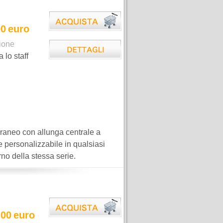
00
euro
ione
a lo staff
oraneo con allunga centrale a
e personalizzabile in qualsiasi
rno della stessa serie.
,00
euro