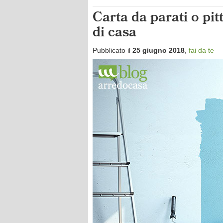
Carta da parati o pi
di casa
Pubblicato il
25 giugno 2018
,
fai da te