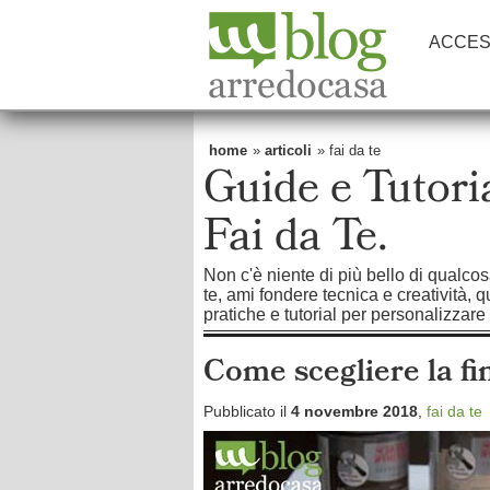
ACCES
home
»
articoli
» fai da te
Guide e Tutoria
Fai da Te.
Non c'è niente di più bello di qualcos
te, ami fondere tecnica e creatività, 
pratiche e tutorial per personalizzare
Come scegliere la fin
Pubblicato il
4 novembre 2018
,
fai da te