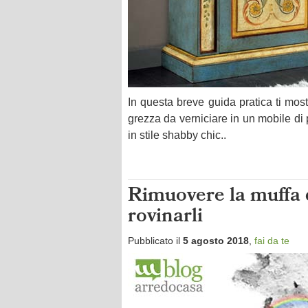
In questa breve guida pratica ti mo
grezza da verniciare in un mobile di 
in stile shabby chic..
Rimuovere la muffa d
rovinarli
Pubblicato il
5 agosto 2018
,
fai da te