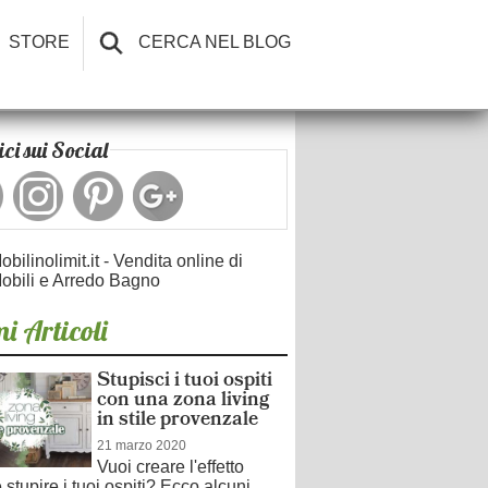
STORE
CERCA NEL BLOG
ci sui Social
obilinolimit.it - Vendita online di
obili e Arredo Bagno
i Articoli
Stupisci i tuoi ospiti
con una zona living
in stile provenzale
21 marzo 2020
Vuoi creare l'effetto
stupire i tuoi ospiti? Ecco alcuni