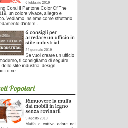
6 febbraio 2019
ving Coral il Pantone Color Of The
19, un colore vivace, allegro e
co. Vediamo insieme come sfruttarlo
redamento d'interni.
6 consigli per
arredare un ufficio in
stile industrial
24 gennaio 2019
Se vuoi creare un ufficio
moderno, ti consigliamo di seguire i
 dello stile industrial design.
o come.
oli Popolari
Rimuovere la muffa
dai mobili in legno
senza rovinarli
5 agosto 2018
Muffa e cattivo odore nei