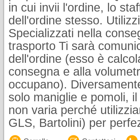
in cui invii l'ordine, lo st
dell'ordine stesso. Utiliz
Specializzati nella conseg
trasporto Ti sarà comuni
dell'ordine (esso è calcol
consegna e alla volumetri
occupano). Diversamente
solo maniglie e pomoli, il
non varia perché utilizzi
GLS, Bartolini) per perf