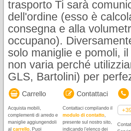
trasporto Ti sarà comuni
dell'ordine (esso è calcol
consegna e alla volumetri
occupano). Diversamente
solo maniglie e pomoli, il
non varia perché utilizzi
GLS, Bartolini) per perf
Carrello
Contattaci
Acquista mobili,
Contattaci compilando il
+3
complementi di arredo e
modulo di contatto
,
maniglie aggiungendoli
presente sul nostro sito,
Contatt
al
carrello
. Puoi
indicando l'elenco dei