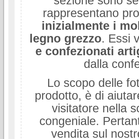
sezione sono se
rappresentano prod
inizialmente i mob
legno grezzo
. Essi
e confezionati art
dalla conf
Lo scopo delle fot
prodotto, è di aiuta
visitatore nella sc
congeniale. Pertant
vendita sul nostr