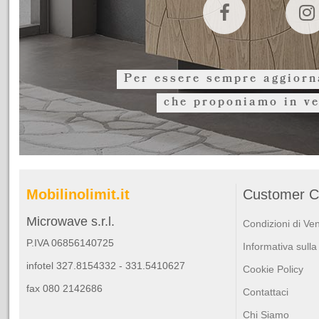
Per essere sempre aggiorna
che proponiamo in ve
Mobilinolimit.it
Customer C
Microwave s.r.l.
Condizioni di Ve
P.IVA 06856140725
Informativa sulla
infotel 327.8154332 - 331.5410627
Cookie Policy
fax 080 2142686
Contattaci
Chi Siamo