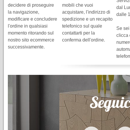
Servizi
decidere di proseguire
mobili che vuoi
dal Lu
la navigazione,
acquistare, l'indirizzo di
dalle 
modificare e concludere
spedizione e un recapito
l'ordine in qualsiasi
telefonico sul quale
Se sei
momento ritorando sul
contattarti per la
clicca
nostro sito ecommerce
conferma dell'ordine.
numero
successivamente.
automa
telefo
Seguic