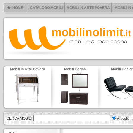
HOME
CATALOGO MOBILI
MOBILI IN ARTE POVERA
MOBILI IN
Mobili in Arte Povera
Mobili Bagno
Mobili Desig
CERCA MOBILI
Articolo