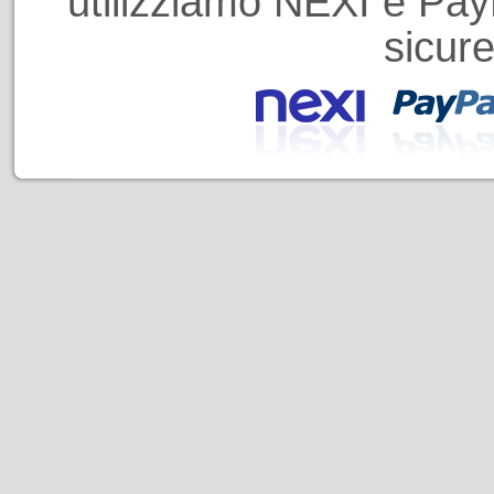
utilizziamo NEXI e PayP
sicure