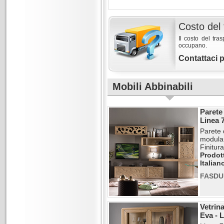
Costo del 
Il costo del tra
occupano.
Contattaci 
Mobili Abbinabili
Parete
Linea 
Parete 
modula
Finitur
Prodott
Italian
FASDU
Vetrina
Eva - 