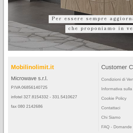
Per essere sempre aggiorna
che proponiamo in ve
Mobilinolimit.it
Customer C
Microwave s.r.l.
Condizioni di Ve
P.IVA 06856140725
Informativa sulla
infotel 327.8154332 - 331.5410627
Cookie Policy
fax 080 2142686
Contattaci
Chi Siamo
FAQ - Domande F