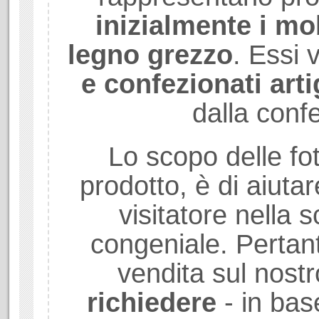
inizialmente i mob
legno grezzo
. Essi
e confezionati art
dalla conf
Lo scopo delle fot
prodotto, è di aiuta
visitatore nella sc
congeniale. Pertant
vendita sul nostr
richiedere
- in bas