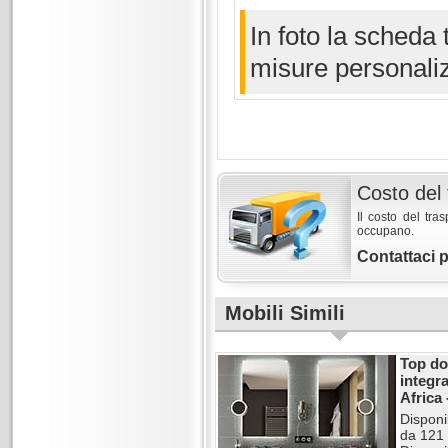
In foto la scheda
misure personaliz
Costo del 
Il costo del tra
occupano.
Contattaci 
Mobili Simili
Top do
integr
Africa
Disponi
da 121