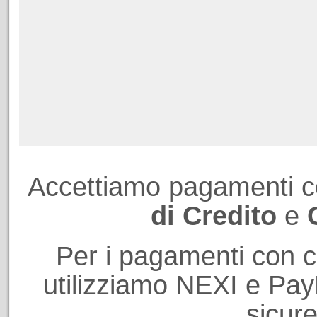
Accettiamo pagamenti 
di Credito
e
Per i pagamenti con ca
utilizziamo NEXI e PayP
sicure