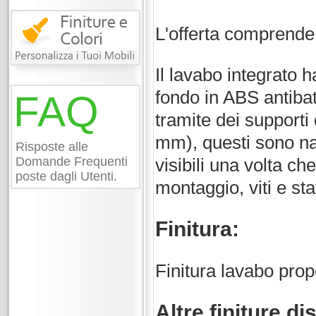
L'offerta comprende
Il lavabo integrato h
fondo in ABS antibat
FAQ
tramite dei supporti 
mm), questi sono n
Risposte alle
Domande Frequenti
visibili una volta ch
poste dagli Utenti.
montaggio, viti e sta
Finitura:
Finitura lavabo prop
Altre finiture di