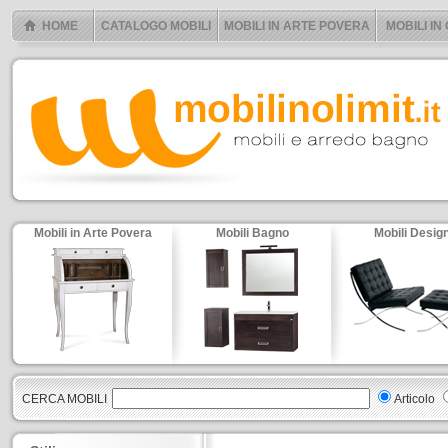
HOME
CATALOGO MOBILI
MOBILI IN ARTE POVERA
MOBILI IN
Mobili in Arte Povera
Mobili Bagno
Mobili Desig
CERCA MOBILI
Articolo