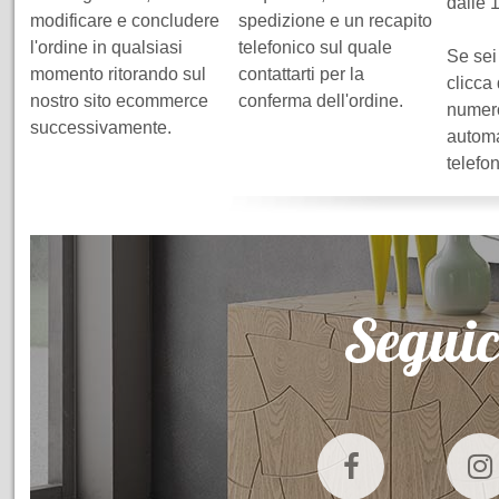
dalle 
modificare e concludere
spedizione e un recapito
l'ordine in qualsiasi
telefonico sul quale
Se sei
momento ritorando sul
contattarti per la
clicca
nostro sito ecommerce
conferma dell'ordine.
numero
successivamente.
automa
telefo
Seguic