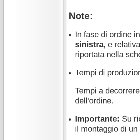
Note:
In fase di ordine i
sinistra,
e relativ
riportata nella sc
Tempi di produzion
Tempi a decorrere
dell'ordine.
Importante:
Su ric
il montaggio di un 