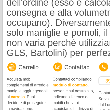
dell'ordine (esso è calcol
consegna e alla volumetri
occupano). Diversamente
solo maniglie e pomoli, il
non varia perché utilizzi
GLS, Bartolini) per perf
Carrello
Contattaci
Acquista mobili,
Contattaci compilando il
+3
complementi di arredo e
modulo di contatto
,
maniglie aggiungendoli
presente sul nostro sito,
Contatt
al
carrello
. Puoi
indicando l'elenco dei
Servizi
decidere di proseguire
mobili che vuoi
dal Lu
la navigazione,
acquistare, l'indirizzo di