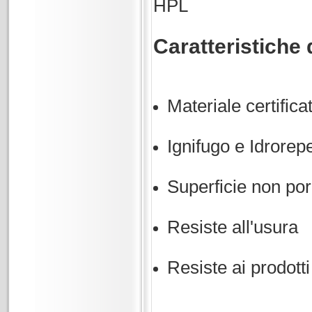
HPL
Caratteristiche 
Materiale certific
Ignifugo e Idrorep
Superficie non por
Resiste all'usura
Resiste ai prodotti 