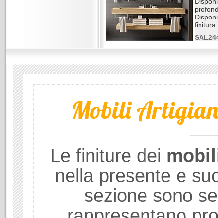
Disponi
profond
Disponib
finitura.
SAL24
Mobili Artigiana
Le finiture dei
mobil
nella presente e su
sezione sono se
rappresentano prod