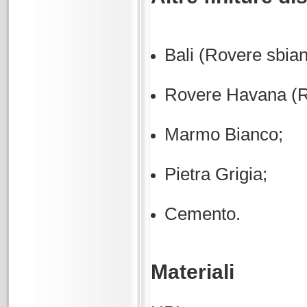
Bali (Rovere sbian
Rovere Havana (R
Marmo Bianco;
Pietra Grigia;
Cemento.
Materiali