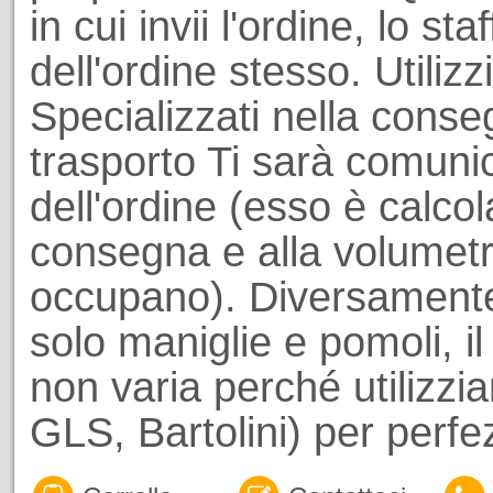
in cui invii l'ordine, lo st
dell'ordine stesso. Utiliz
Specializzati nella conseg
trasporto Ti sarà comuni
dell'ordine (esso è calcol
consegna e alla volumetri
occupano). Diversamente
solo maniglie e pomoli, il
non varia perché utilizzi
GLS, Bartolini) per perf