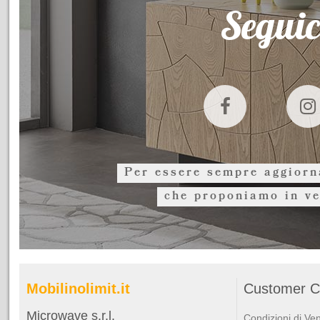
Seguic
Per essere sempre aggiorna
che proponiamo in ve
Mobilinolimit.it
Customer C
Microwave s.r.l.
Condizioni di Ve