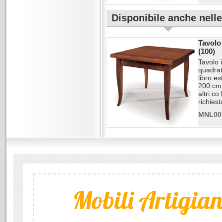
Disponibile anche nell
Tavolo
(100)
Tavolo 
quadrat
libro e
200 cm.
altri co 
richiest
MNL00
Mobili Artigiana