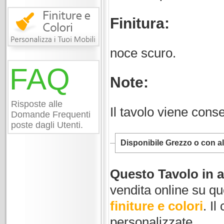
Finitura:
noce scuro.
FAQ
Note:
Risposte alle
Il tavolo viene con
Domande Frequenti
poste dagli Utenti.
Disponibile Grezzo o con alt
Questo Tavolo in a
vendita online su qu
finiture e colori
. Il
personalizzate.