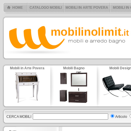
HOME
CATALOGO MOBILI
MOBILI IN ARTE POVERA
MOBILI IN
Mobili in Arte Povera
Mobili Bagno
Mobili Desig
CERCA MOBILI
Articolo