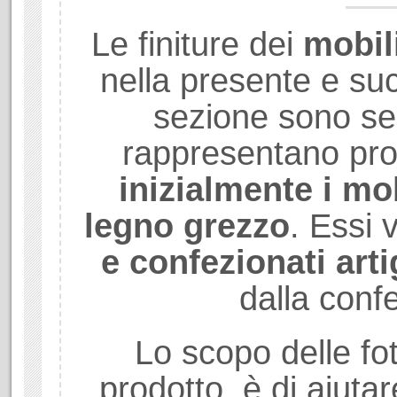
Le finiture dei
mobil
nella presente e su
sezione sono se
rappresentano prod
inizialmente i mob
legno grezzo
. Essi
e confezionati art
dalla conf
Lo scopo delle fot
prodotto, è di aiuta