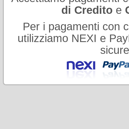
di Credito
e
Per i pagamenti con ca
utilizziamo NEXI e PayP
sicure