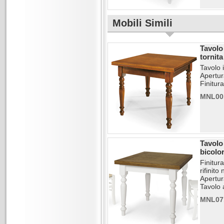
Mobili Simili
Tavolo
tornita
Tavolo 
Apertura
Finitur
MNL00
Tavolo 
bicolo
Finitur
rifinit
Apertura
Tavolo 
MNL07