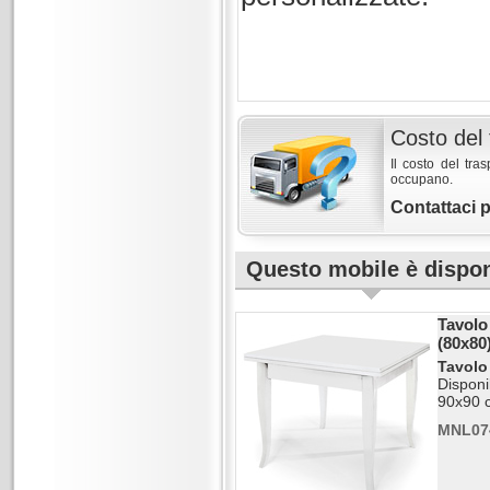
Costo del 
Il costo del tra
occupano.
Contattaci 
Questo mobile è disponi
Tavolo
(80x80
Tavolo 
Disponi
90x90 
MNL07