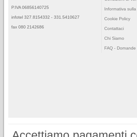
P.IVA 06856140725
Informativa sulla
infotel 327.8154332 - 331.5410627
Cookie Policy
fax 080 2142686
Contattaci
Chi Siamo
FAQ - Domande F
Accettiamo pagamenti 