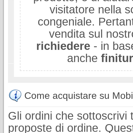
visitatore nella sc
congeniale. Pertant
vendita sul nostr
richiedere
- in bas
anche
finitu
Come acquistare su Mobili
Gli ordini che sottoscrivi 
proposte di ordine. Ques