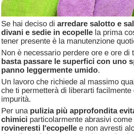
Se hai deciso di
arredare salotto e s
divani e sedie in ecopelle
la prima co
tener presente è la manutenzione quoti
Non è necessario perdere ore e ore di t
basta passare le superfici con uno 
panno leggermente umido
.
Un lavoro che richiede al massimo qua
che ti permetterà di liberarti facilment
impurità.
Per una
pulizia più approfondita evit
chimici
particolarmente abrasivi come 
rovineresti l'ecopelle
e non avresti alc