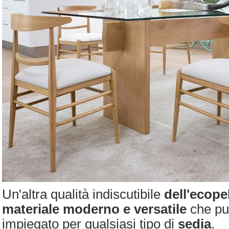
Un'altra qualità indiscutibile
dell'ecope
materiale moderno e versatile
che pu
impiegato per qualsiasi tipo di
sedia
.