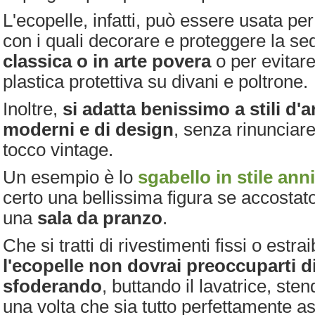
L'ecopelle, infatti, può essere usata pe
con i quali decorare e proteggere la se
classica o in arte povera
o per evitar
plastica protettiva su divani e poltrone.
Inoltre,
si adatta benissimo a stili d'
moderni e di design
, senza rinunciar
tocco vintage.
Un esempio è lo
sgabello in stile anni
certo una bellissima figura se accostato
una
sala da pranzo
.
Che si tratti di rivestimenti fissi o estrai
l'ecopelle non dovrai preoccuparti di
sfoderando
, buttando il lavatrice, ste
una volta che sia tutto perfettamente as