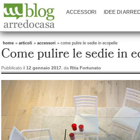
ACCESSORI
IDEE DI ARRE
home
»
articoli
»
accessori
» come pulire le sedie in ecopelle
Come pulire le sedie in e
Pubblicato il
12 gennaio 2017
, da
Rita Fortunato