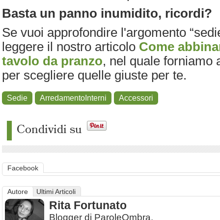
Basta un panno inumidito, ricordi?
Se vuoi approfondire l'argomento “sedie”
leggere il nostro articolo
Come abbinare
tavolo da pranzo
, nel quale forniamo a
per scegliere quelle giuste per te.
Sedie
ArredamentoInterni
Accessori
Condividi su
Facebook
Autore
Ultimi Articoli
Rita Fortunato
Blogger di ParoleOmbra.