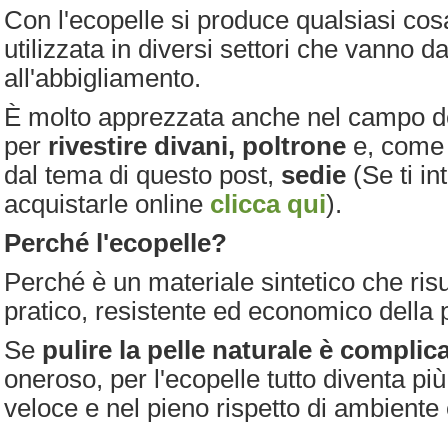
Con l'ecopelle si produce qualsiasi cos
utilizzata in diversi settori che vanno da
all'abbigliamento.
È molto apprezzata anche nel campo d
per
rivestire divani, poltrone
e, come 
dal tema di questo post,
sedie
(Se ti in
acquistarle online
clicca qui
).
Perché l'ecopelle?
Perché è un materiale sintetico che risu
pratico, resistente ed economico della p
Se
pulire la pelle naturale è complic
oneroso, per l'ecopelle tutto diventa pi
veloce e nel pieno rispetto di ambiente 