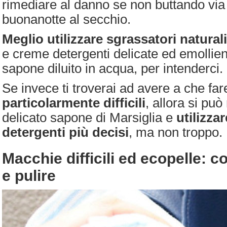
rimediare al danno se non buttando via 
buonanotte al secchio.
Meglio utilizzare sgrassatori naturali
e creme detergenti delicate ed emollien
sapone diluito in acqua, per intenderci.
Se invece ti troverai ad avere a che fa
particolarmente difficili
, allora si può
delicato sapone di Marsiglia e
utilizza
detergenti più decisi
, ma non troppo.
Macchie difficili ed ecopelle: 
e pulire