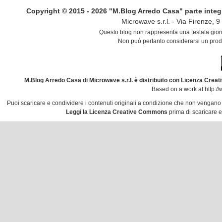
Copyright © 2015 - 2026 "M.Blog Arredo Casa" parte integrant
Microwave s.r.l. - Via Firenze,
Questo blog non rappresenta una testata giorn
Non può pertanto considerarsi un prodo
M.Blog Arredo Casa
di
Microwave s.r.l.
è distribuito con Licenza
Creati
Based on a work at
http:/
Puoi scaricare e condividere i contenuti originali a condizione che non vengano mo
Leggi la Licenza Creative Commons
prima di scaricare e