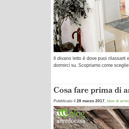
Il divano letto è dove puoi rilassarti
dormirci su. Scopriamo come sceglier
Cosa fare prima di a
Pubblicato il
28 marzo 2017
,
idee di arre