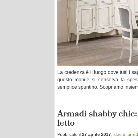
La credenza è il luogo dove tutti i sa
questo mobile si conserva la spes
semplice spuntino. Scopriamo insiem
Armadi shabby chic: 
letto
Pubblicato il
27 aprile 2017
,
idee di arre