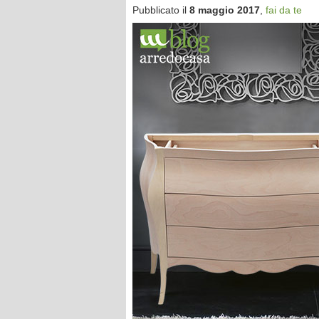
Pubblicato il
8 maggio 2017
,
fai da te