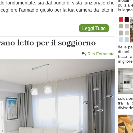
mobili
do fondamentale, sia dal punto di vista funzionale che
pulizia 
cegliere l'armadio giusto per la tua camera da letto in
in legno
Leggi Tutto
ano letto per il soggiorno
delle pa
di mobil
By
Rita Fortunato
Ecco al
migliore
soluzio
tra la 
divisori