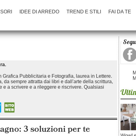
SORI
IDEE DI ARREDO
TREND E STILI
FAI DA TE
Segui
ra.
M
Grafica Pubblicitaria e Fotografia, laurea in Lettere.
M
a sempre attratta dai libri e dall'arte della scrittura,
 e a scrivere e a rileggere e riscrivere. Qualsiasi
Ultim
bagno: 3 soluzioni per te
Wow! e 