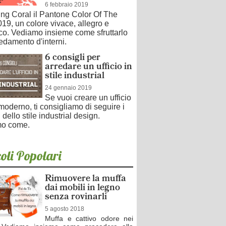
6 febbraio 2019
ving Coral il Pantone Color Of The
19, un colore vivace, allegro e
co. Vediamo insieme come sfruttarlo
redamento d'interni.
6 consigli per
arredare un ufficio in
stile industrial
24 gennaio 2019
Se vuoi creare un ufficio
moderno, ti consigliamo di seguire i
 dello stile industrial design.
o come.
oli Popolari
Rimuovere la muffa
dai mobili in legno
senza rovinarli
5 agosto 2018
Muffa e cattivo odore nei