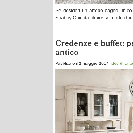
Se desideri un arredo bagno unico e
Shabby Chic da rifinire secondo i tuo
Credenze e buffet: p
antico
Pubblicato il
2 maggio 2017
,
idee di arr