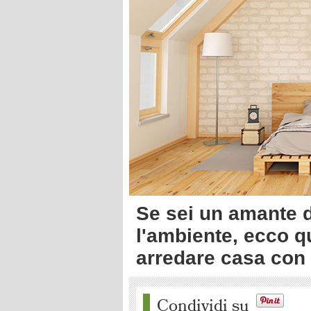
Se sei un amante de
l'ambiente, ecco q
arredare casa con u
Condividi su