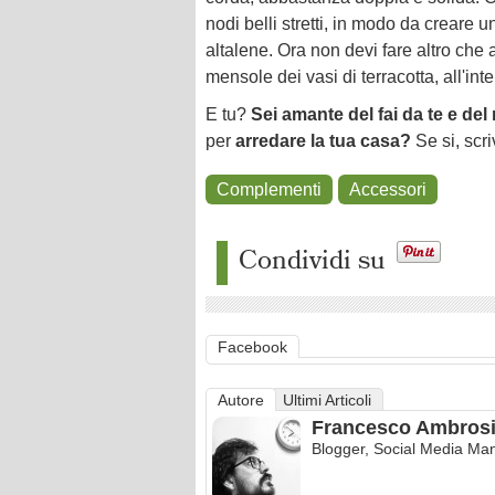
nodi belli stretti, in modo da creare 
altalene. Ora non devi fare altro che a
mensole dei vasi di terracotta, all'inte
E tu?
Sei amante del fai da te e del 
per
arredare la tua casa?
Se si, scr
Complementi
Accessori
Condividi su
Facebook
Autore
Ultimi Articoli
Francesco Ambros
Blogger, Social Media Man