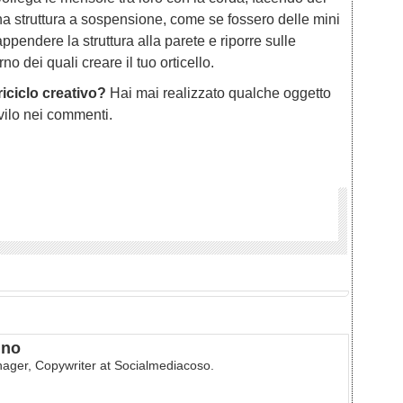
una struttura a sospensione, come se fossero delle mini
ppendere la struttura alla parete e riporre sulle
rno dei quali creare il tuo orticello.
riciclo creativo?
Hai mai realizzato qualche oggetto
ivilo nei commenti.
ino
ager, Copywriter at Socialmediacoso.