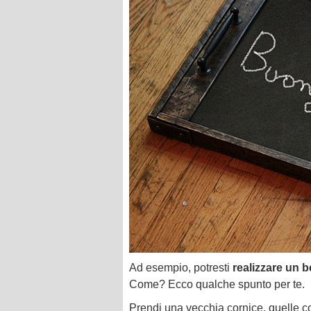
Ad esempio, potresti
realizzare un 
Come? Ecco qualche spunto per te.
Prendi una vecchia cornice, quelle c