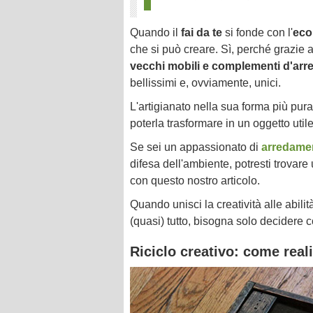
Quando il
fai da te
si fonde con l'
eco
che si può creare. Sì, perché grazie 
vecchi mobili e complementi d'arr
bellissimi e, ovviamente, unici.
L'artigianato nella sua forma più pur
poterla trasformare in un oggetto util
Se sei un appassionato di
arredamen
difesa dell'ambiente, potresti trovare u
con questo nostro articolo.
Quando unisci la creatività alle abil
(quasi) tutto, bisogna solo decidere 
Riciclo creativo: come real