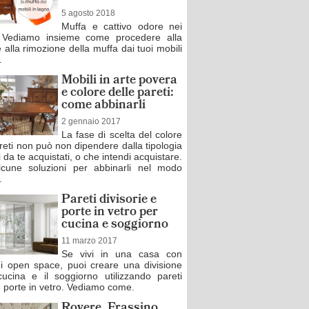
5 agosto 2018
Muffa e cattivo odore nei
? Vediamo insieme come procedere alla
e alla rimozione della muffa dai tuoi mobili
.
Mobili in arte povera
e colore delle pareti:
come abbinarli
2 gennaio 2017
La fase di scelta del colore
reti non può non dipendere dalla tipologia
i da te acquistati, o che intendi acquistare.
cune soluzioni per abbinarli nel modo
.
Pareti divisorie e
porte in vetro per
cucina e soggiorno
11 marzo 2017
Se vivi in una casa con
ni open space, puoi creare una divisione
cucina e il soggiorno utilizzando pareti
e porte in vetro. Vediamo come.
Rovere, Frassino,