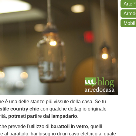
ArteP
Arred
Mobil
e è una delle stanze più vissute della casa. Se tu
stile country chic
con qualche dettaglio originale
vità,
potresti partire dal lampadario
.
he prevede l'utilizzo di
barattoli in vetro
, quelli
e al barattolo, hai bisogno di un cavo elettrico al quale